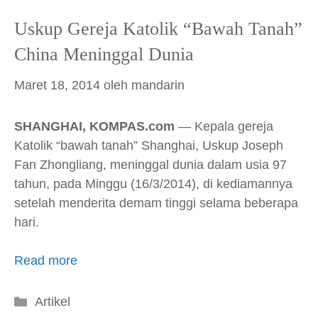
Uskup Gereja Katolik “Bawah Tanah”
China Meninggal Dunia
Maret 18, 2014
oleh
mandarin
SHANGHAI, KOMPAS.com
— Kepala gereja
Katolik “bawah tanah” Shanghai, Uskup Joseph
Fan Zhongliang, meninggal dunia dalam usia 97
tahun, pada Minggu (16/3/2014), di kediamannya
setelah menderita demam tinggi selama beberapa
hari.
Read more
Kategori
Artikel