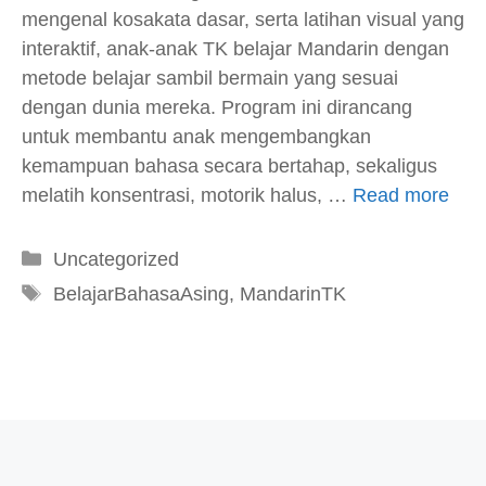
mengenal kosakata dasar, serta latihan visual yang
interaktif, anak-anak TK belajar Mandarin dengan
metode belajar sambil bermain yang sesuai
dengan dunia mereka. Program ini dirancang
untuk membantu anak mengembangkan
kemampuan bahasa secara bertahap, sekaligus
melatih konsentrasi, motorik halus, …
Read more
Kategori
Uncategorized
Tag
BelajarBahasaAsing
,
MandarinTK