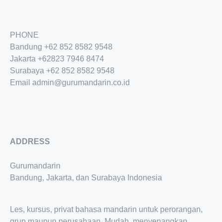
PHONE
Bandung
+62 852 8582 9548
Jakarta
+62
823 7946 8474
Surabaya
+62 852 8582 9548
Email
admin@gurumandarin.co.id
ADDRESS
Gurumandarin
Bandung, Jakarta, dan Surabaya Indonesia
Les, kursus, privat bahasa mandarin untuk perorangan,
grup maupun perusahaan. Mudah, menyenangkan,