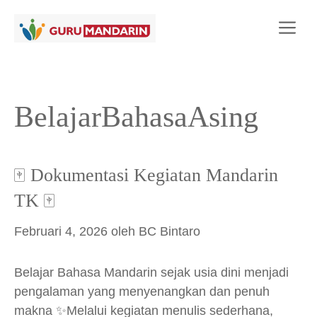
Langsung
Me
ke
isi
BelajarBahasaAsing
🀄 Dokumentasi Kegiatan Mandarin
TK 🀄
Februari 4, 2026
oleh
BC Bintaro
Belajar Bahasa Mandarin sejak usia dini menjadi
pengalaman yang menyenangkan dan penuh
makna ✨Melalui kegiatan menulis sederhana,