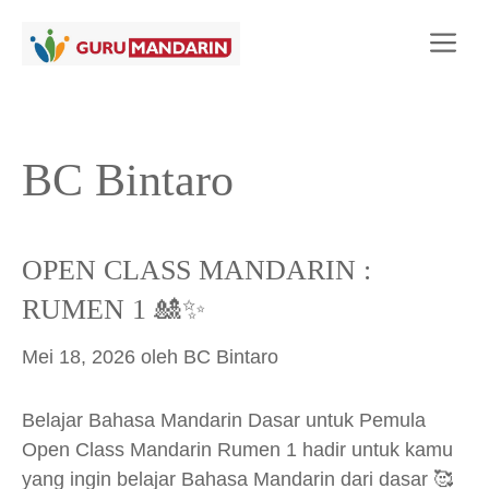
Langsung
Me
ke
isi
BC Bintaro
OPEN CLASS MANDARIN :
RUMEN 1 🎎✨
Mei 18, 2026
oleh
BC Bintaro
Belajar Bahasa Mandarin Dasar untuk Pemula
Open Class Mandarin Rumen 1 hadir untuk kamu
yang ingin belajar Bahasa Mandarin dari dasar 🥰