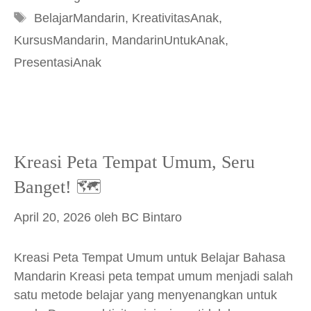
Tag
BelajarMandarin
,
KreativitasAnak
,
KursusMandarin
,
MandarinUntukAnak
,
PresentasiAnak
Kreasi Peta Tempat Umum, Seru
Banget! 🗺️
April 20, 2026
oleh
BC Bintaro
Kreasi Peta Tempat Umum untuk Belajar Bahasa
Mandarin Kreasi peta tempat umum menjadi salah
satu metode belajar yang menyenangkan untuk