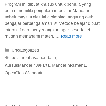
Program ini dibuat khusus untuk pemula yang
belum memiliki pengalaman belajar Mandarin
sebelumnya. Kelas ini dibimbing langsung oleh
pengajar berpengalaman 🎉 Metode belajar dibuat
interaktif dan menyenangkan agar peserta lebih
mudah memahami materi. …
Read more
Kategori
Uncategorized
Tag
belajarbahasamandarin
,
KursusMandarinJakarta
,
MandarinRumen1
,
OpenClassMandarin