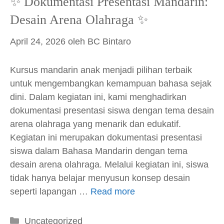
✨ Dokumentasi Presentasi Mandarin:
Desain Arena Olahraga ✨
April 24, 2026
oleh
BC Bintaro
Kursus mandarin anak menjadi pilihan terbaik
untuk mengembangkan kemampuan bahasa sejak
dini. Dalam kegiatan ini, kami menghadirkan
dokumentasi presentasi siswa dengan tema desain
arena olahraga yang menarik dan edukatif.
Kegiatan ini merupakan dokumentasi presentasi
siswa dalam Bahasa Mandarin dengan tema
desain arena olahraga. Melalui kegiatan ini, siswa
tidak hanya belajar menyusun konsep desain
seperti lapangan …
Read more
Kategori
Uncategorized