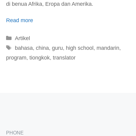
di benua Afrika, Eropa dan Amerika.
Read more
Kategori
Artikel
Tag
bahasa
,
china
,
guru
,
high school
,
mandarin
,
program
,
tiongkok
,
translator
PHONE