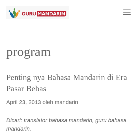
Langsung
Me
ke
isi
program
Penting nya Bahasa Mandarin di Era
Pasar Bebas
April 23, 2013
oleh
mandarin
Dicari: translator bahasa mandarin, guru bahasa
mandarin.