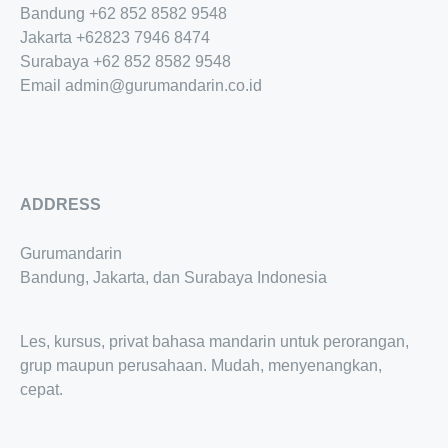
Bandung
+62 852 8582 9548
Jakarta
+62
823 7946 8474
Surabaya
+62 852 8582 9548
Email
admin@gurumandarin.co.id
ADDRESS
Gurumandarin
Bandung, Jakarta, dan Surabaya Indonesia
Les, kursus, privat bahasa mandarin untuk perorangan,
grup maupun perusahaan. Mudah, menyenangkan,
cepat.