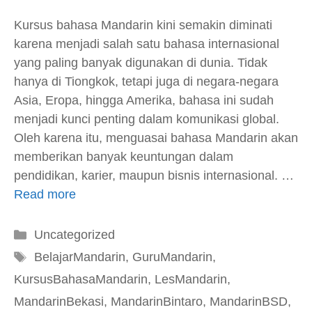
Kursus bahasa Mandarin kini semakin diminati
karena menjadi salah satu bahasa internasional
yang paling banyak digunakan di dunia. Tidak
hanya di Tiongkok, tetapi juga di negara-negara
Asia, Eropa, hingga Amerika, bahasa ini sudah
menjadi kunci penting dalam komunikasi global.
Oleh karena itu, menguasai bahasa Mandarin akan
memberikan banyak keuntungan dalam
pendidikan, karier, maupun bisnis internasional. …
Read more
Kategori
Uncategorized
Tag
BelajarMandarin
,
GuruMandarin
,
KursusBahasaMandarin
,
LesMandarin
,
MandarinBekasi
,
MandarinBintaro
,
MandarinBSD
,