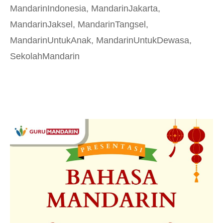
MandarinIndonesia
,
MandarinJakarta
,
MandarinJaksel
,
MandarinTangsel
,
MandarinUntukAnak
,
MandarinUntukDewasa
,
SekolahMandarin