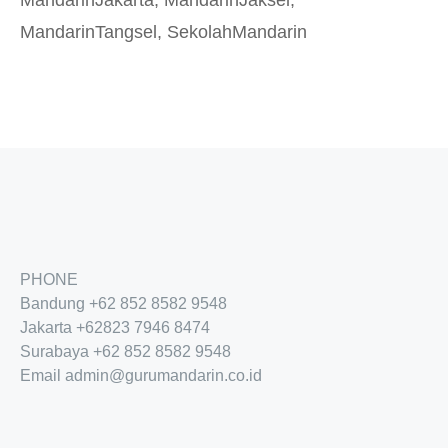
MandarinTangsel
,
SekolahMandarin
PHONE
Bandung
+62 852 8582 9548
Jakarta
+62
823 7946 8474
Surabaya
+62 852 8582 9548
Email
admin@gurumandarin.co.id