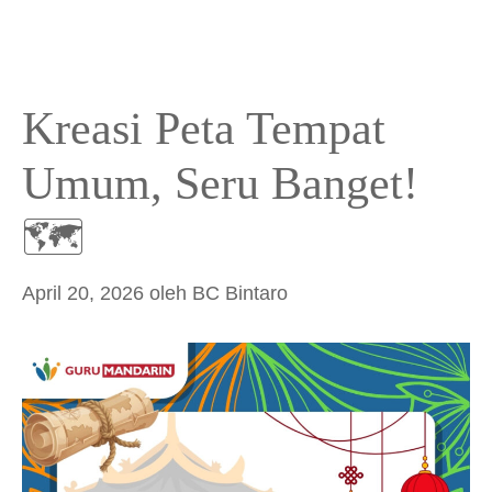
Kreasi Peta Tempat
Umum, Seru Banget!
🗺️
April 20, 2026
oleh
BC Bintaro