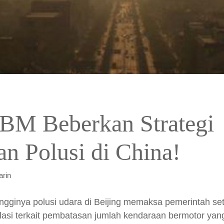
BM Beberkan Strategi
an Polusi di China!
rin
ngginya polusi udara di Beijing memaksa pemerintah se
asi terkait pembatasan jumlah kendaraan bermotor yang