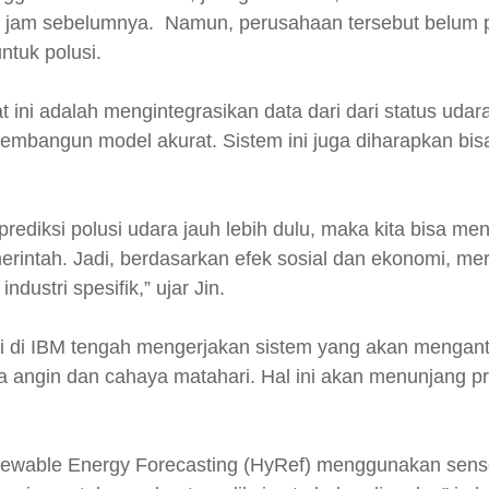
8 jam sebelumnya. Namun, perusahaan tersebut belum 
tuk polusi.
 ini adalah mengintegrasikan data dari dari status udar
 membangun model akurat. Sistem ini juga diharapkan b
mprediksi polusi udara jauh lebih dulu, maka kita bisa 
rintah. Jadi, berdasarkan efek sosial dan ekonomi, me
dustri spesifik,” ujar Jin.
ti di IBM tengah mengerjakan sistem yang akan mengant
 angin dan cahaya matahari. Hal ini akan menunjang pre
ewable Energy Forecasting (HyRef) menggunakan senso