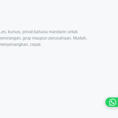
Les, kursus, privat bahasa mandarin untuk
perorangan, grup maupun perusahaan. Mudah,
menyenangkan, cepat.