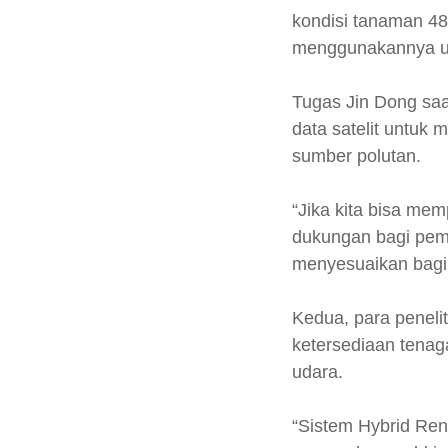
kondisi tanaman 4
menggunakannya un
Tugas Jin Dong saat
data satelit untuk
sumber polutan.
“Jika kita bisa me
dukungan bagi peme
menyesuaikan bagi in
Kedua, para peneli
ketersediaan tenaga
udara.
“Sistem Hybrid Ren