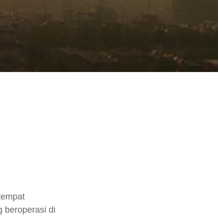
tempat
 beroperasi di