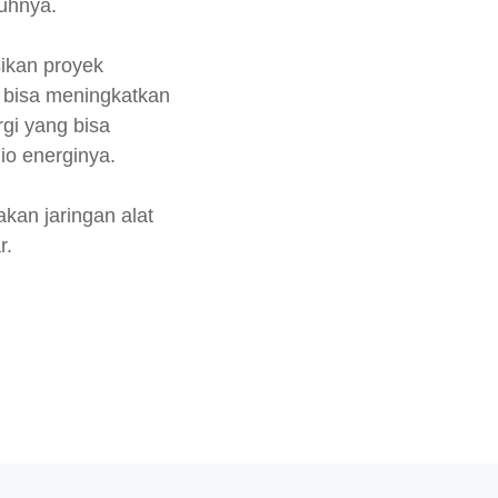
buhnya.
sikan proyek
 bisa meningkatkan
gi yang bisa
io energinya.
kan jaringan alat
r.