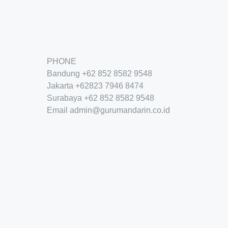
PHONE
Bandung
+62 852 8582 9548
Jakarta
+62
823 7946 8474
Surabaya
+62 852 8582 9548
Email
admin@gurumandarin.co.id