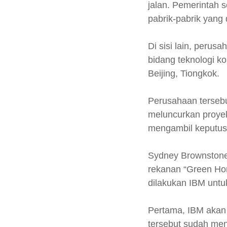
jalan. Pemerintah s
pabrik-pabrik yang 
Di sisi lain, perus
bidang teknologi ko
Beijing, Tiongkok.
Perusahaan tersebu
meluncurkan proyek
mengambil keputusa
Sydney Brownstone,
rekanan “Green Hor
dilakukan IBM untu
Pertama, IBM akan 
tersebut sudah men