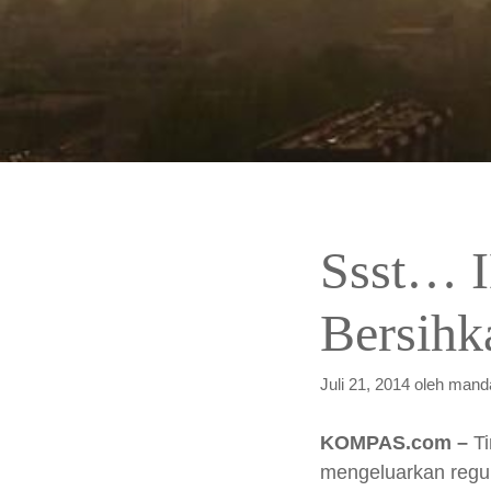
Ssst… I
Bersihk
Juli 21, 2014
oleh
manda
KOMPAS.com –
Ti
mengeluarkan regul